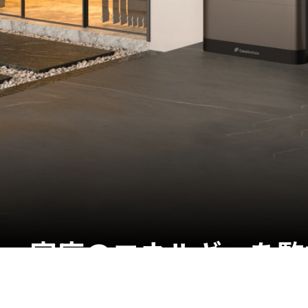
家庭のエネルギーを監
管理